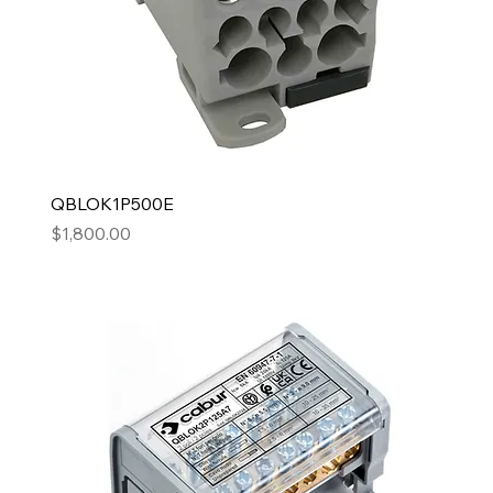
QBLOK1P500E
Precio
$1,800.00