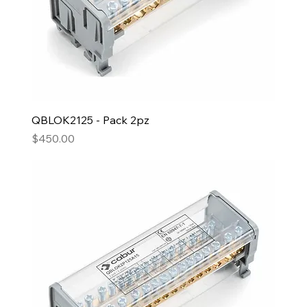
QBLOK2125 - Pack 2pz
Precio
$450.00