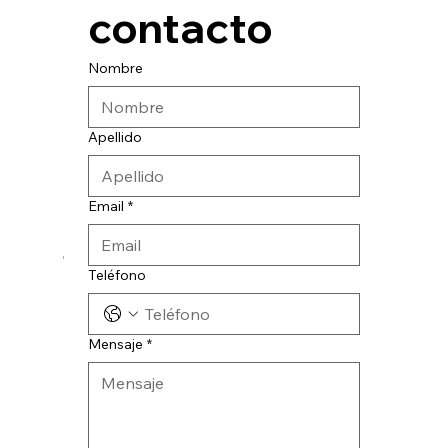
contacto
Nombre
Apellido
Email
*
© 2024 CATESA INGENIERIA
Teléfono
Mensaje
*