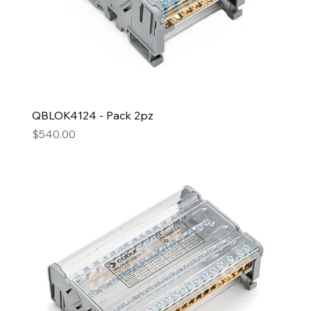
QBLOK4124 - Pack 2pz
Precio
$540.00