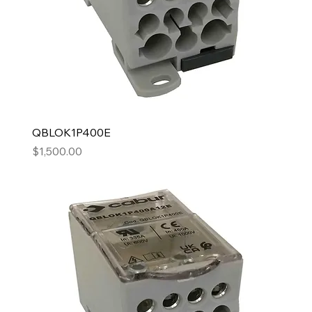
QBLOK1P400E
Precio
$1,500.00