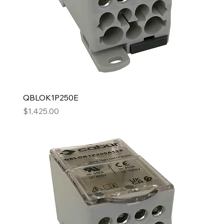
QBLOK1P250E
Precio
$1,425.00