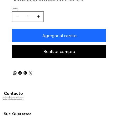
Cantidad
Agregar al carrito
Realizar compra
Contacto
contacto@catesaingenieria.com
ventas1@catesaingenieria.com
Suc. Queretaro