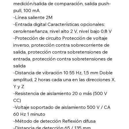
medición/salida de comparación, salida push-
pull, 100 mA
-Línea saliente 2M
-Entrada digital Características opcionales:
cero/enseñanza, nivel alto 2 V, nivel bajo 0,8 V
-Protección de circuito Protección de voltaje
inverso, protección contra sobrecorriente de
salida, protección contra sobretensiones de
entrada, protección contra sobretensiones de
salida
-Distancia de vibración 10 55 Hz, 1,5 mm Doble
amplitud, 2 horas cada una en las direcciones X,
Y y Z
-Resistencia de aislamiento 20 o más (500 V
CC)
-Voltaje soportado de aislamiento 500 V / CA
60 Hz 1 minuto
-Método de detección Reflexión difusa
-Distancia de detección 65 / 135 mm