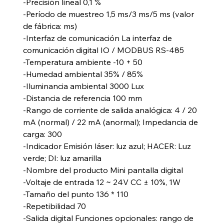
-Precisión lineal 0,1 %
-Período de muestreo 1,5 ms/3 ms/5 ms (valor
de fábrica: ms)
-Interfaz de comunicación La interfaz de
comunicación digital IO / MODBUS RS-485
-Temperatura ambiente -10 + 50
-Humedad ambiental 35% / 85%
-Iluminancia ambiental 3000 Lux
-Distancia de referencia 100 mm
-Rango de corriente de salida analógica: 4 / 20
mA (normal) / 22 mA (anormal); Impedancia de
carga: 300
-Indicador Emisión láser: luz azul; HACER: Luz
verde; DI: luz amarilla
-Nombre del producto Mini pantalla digital
-Voltaje de entrada 12 ~ 24V CC ± 10%, 1W
-Tamaño del punto 136 * 110
-Repetibilidad 70
-Salida digital Funciones opcionales: rango de