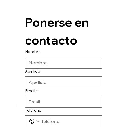
Ponerse en 
contacto
Nombre
Apellido
Email
*
© 2024 CATESA INGENIERIA
Teléfono