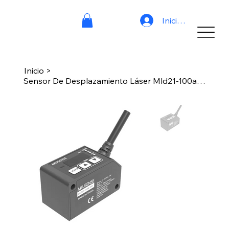
Iniciar sesión
Inicio
>
Sensor De Desplazamiento Láser Mld21-100a-485