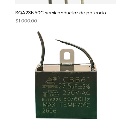
SQA23N50C semiconductor de potencia
Precio
$1,000.00