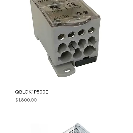
QBLOK1P500E
Precio
$1,800.00