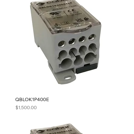
QBLOK1P400E
Precio
$1,500.00