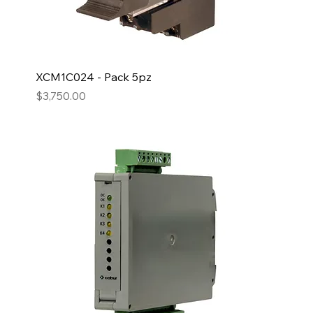
XCM1C024 - Pack 5pz
Precio
$3,750.00