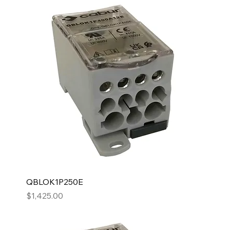
QBLOK1P250E
Precio
$1,425.00