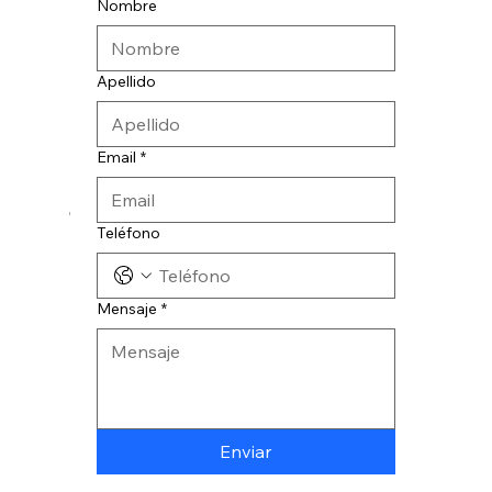
Nombre
Apellido
Email
*
© 2024 CATESA INGENIERIA
Teléfono
Mensaje
*
Enviar