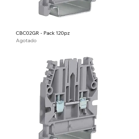
CBC02GR - Pack 120pz
Agotado