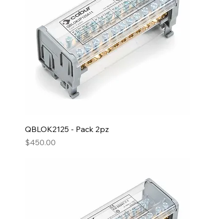
QBLOK2125 - Pack 2pz
Precio
$450.00