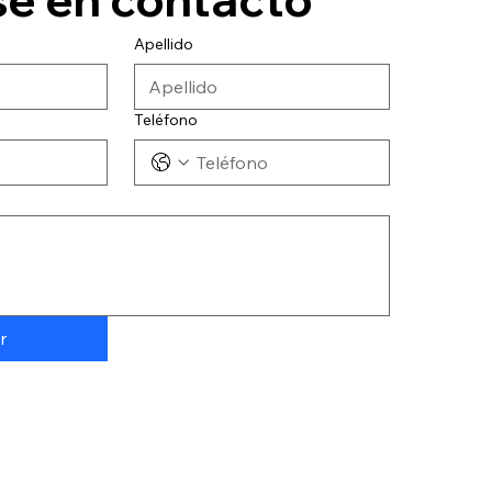
Apellido
Teléfono
r