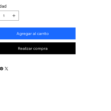
idad
Agregar al carrito
Realizar compra