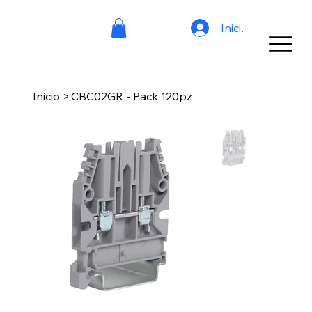
Iniciar sesión
Inicio
>
CBC02GR - Pack 120pz