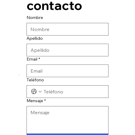
contacto
Nombre
Apellido
Email
*
© 2024 CATESA INGENIERIA
Teléfono
Mensaje
*