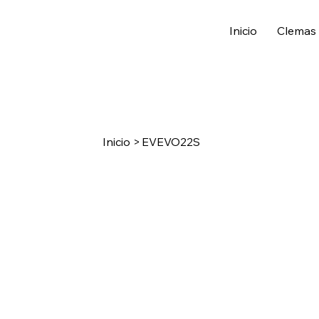
Inicio
Clemas
Inicio
>
EVEVO22S