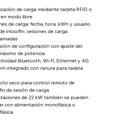
ización de carga mediante tarjeta RFID o
 en modo libre
mes de carga: fecha, hora, kWh y usuario
e inicio/fin: sesiones de carga
ramadas
ación de configuración con ajuste del
 máximo de potencia
tividad Bluetooth, Wi-Fi, Ethernet y 4G
m integrado con ranura para tarjeta
cto seco para control remoto de
/fin de sesión de carga
staciones de 22 kW también se pueden
lar con alimentación monofásica o
ásica.