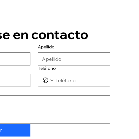
e en contacto
Apellido
Teléfono
r