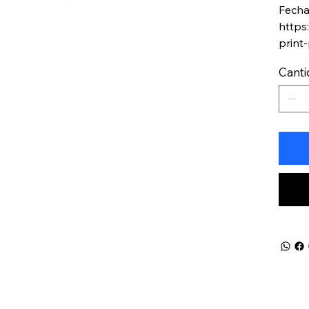
Fecha
https
print
Cant