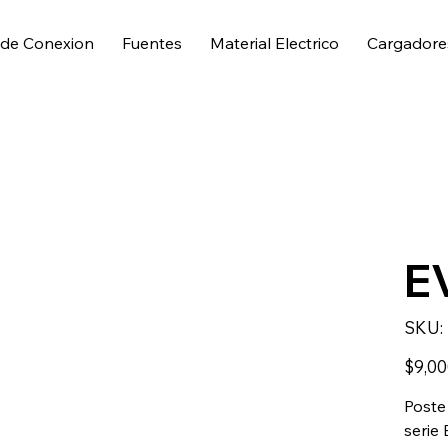
 de Conexion
Fuentes
Material Electrico
Cargadore
E
SKU:
Precio
$9,00
Poste
serie