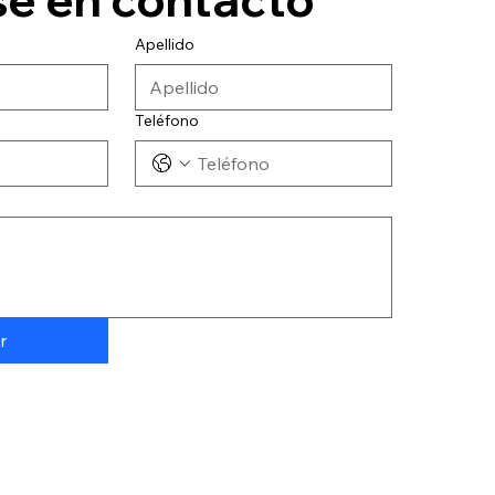
Apellido
Teléfono
r