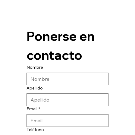
Ponerse en 
contacto
Nombre
Apellido
Email
*
© 2024 CATESA INGENIERIA
Teléfono