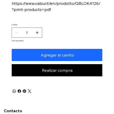
https://www.cabur.it/en/prodotto/QBLOK4126/
?print-products=pdf
Cantidad
Solo 8 disponible(s)
Agregar al carrito
Realizar compra
Contacto