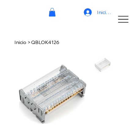
Iniciar sesión
Inicio
>
QBLOK4126