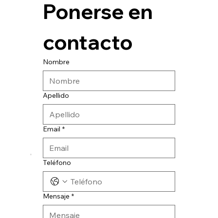
Ponerse en 
contacto
Nombre
Apellido
Email
*
© 2024 CATESA INGENIERIA
Teléfono
Mensaje
*