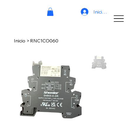
Iniciar sesión
Inicio
>
RNC1CO060