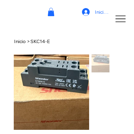
Iniciar sesión
Inicio
>
SKC14-E