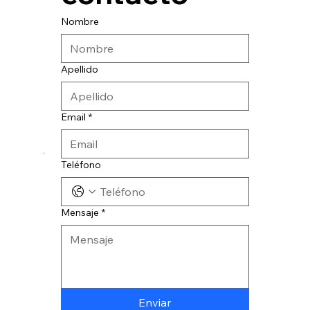
Nombre
Apellido
Email
*
© 2024 CATESA INGENIERIA
Teléfono
Mensaje
*
Enviar