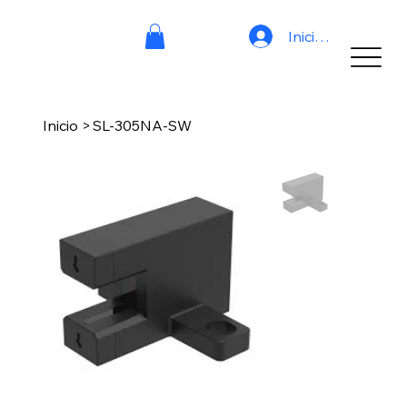
Iniciar sesión
Inicio
>
SL-305NA-SW