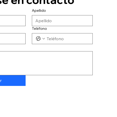
Apellido
Teléfono
r