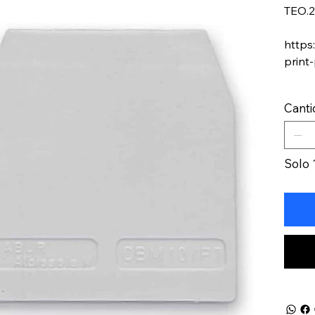
TEO.2
https
print
Cant
Solo 