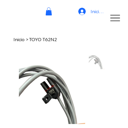
Iniciar sesión
Inicio
>
TOYO T62N2