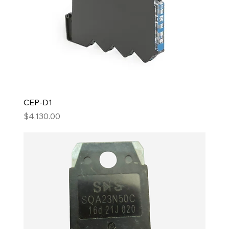
CEP-D1
Precio
$4,130.00