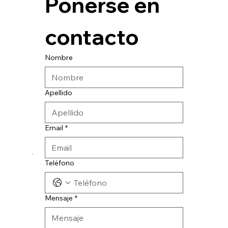
Ponerse en 
contacto
Nombre
Apellido
Email
*
© 2024 CATESA INGENIERIA
Teléfono
Mensaje
*