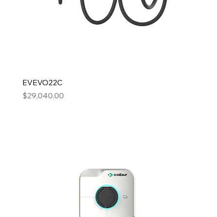
EVEVO22C
Precio
$29,040.00