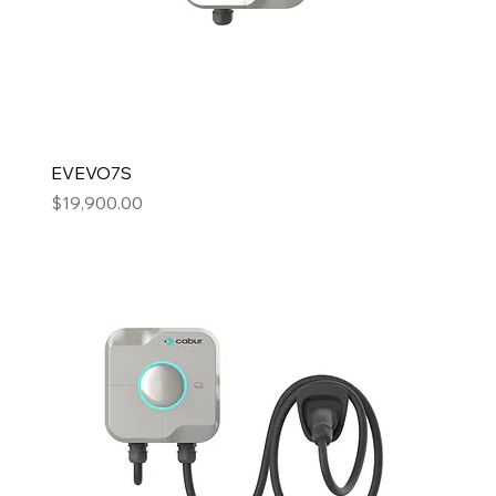
EVEVO7S
Precio
$19,900.00