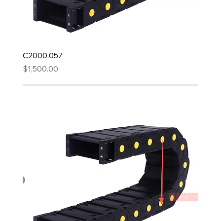
C2000.057
Precio
$1,500.00