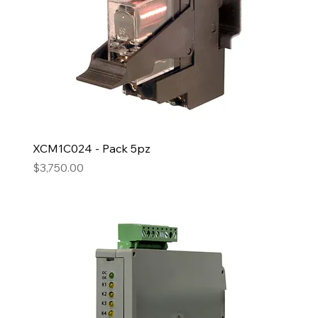
XCM1C024 - Pack 5pz
Precio
$3,750.00