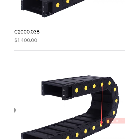
C2000.038
Precio
$1,400.00