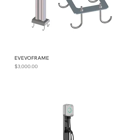
EVEVOFRAME
Precio
$3,000.00