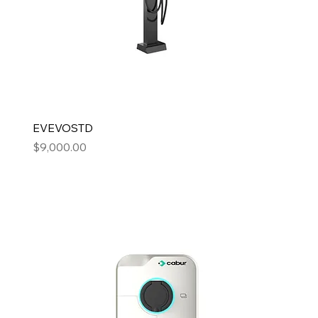
EVEVOSTD
Precio
$9,000.00