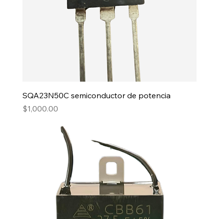
SQA23N50C semiconductor de potencia
Precio
$1,000.00