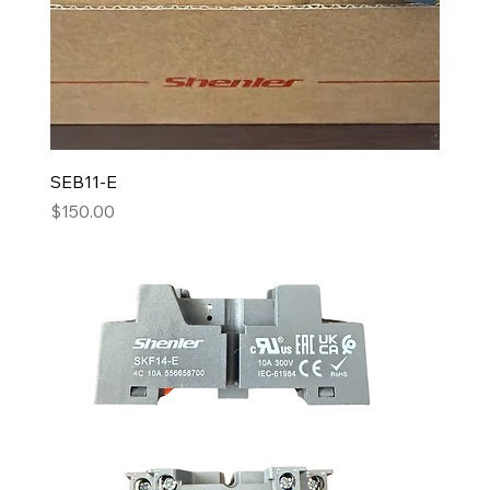
SEB11-E
Precio
$150.00