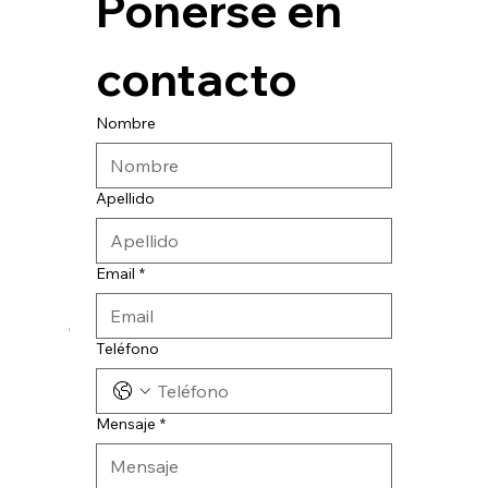
Ponerse en 
contacto
Nombre
Apellido
Email
*
© 2024 CATESA INGENIERIA
Teléfono
Mensaje
*