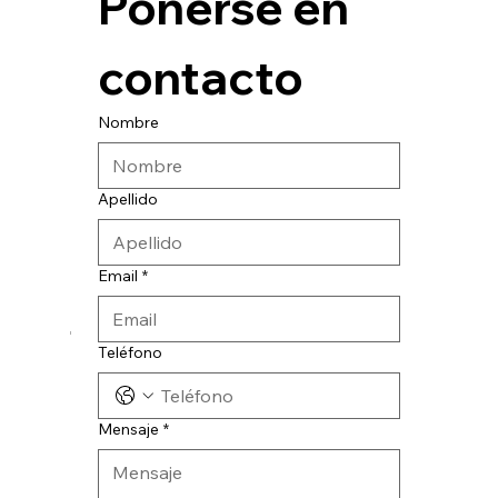
Ponerse en 
contacto
Nombre
Apellido
Email
*
© 2024 CATESA INGENIERIA
Teléfono
Mensaje
*