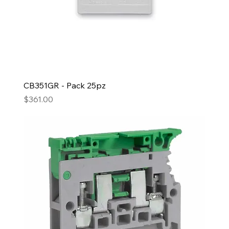
CB351GR - Pack 25pz
Precio
$361.00