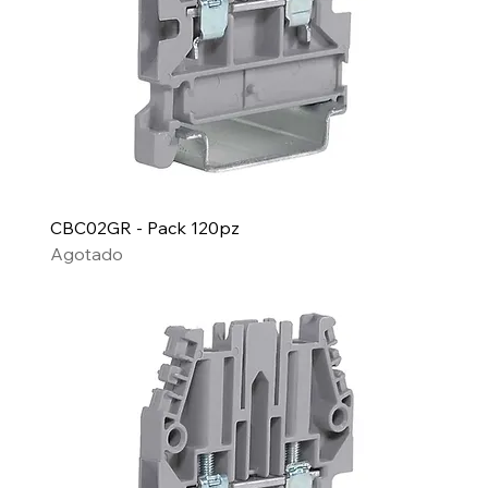
CBC02GR - Pack 120pz
Agotado