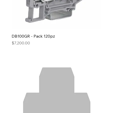
DB100GR - Pack 120pz
Precio
$7,200.00