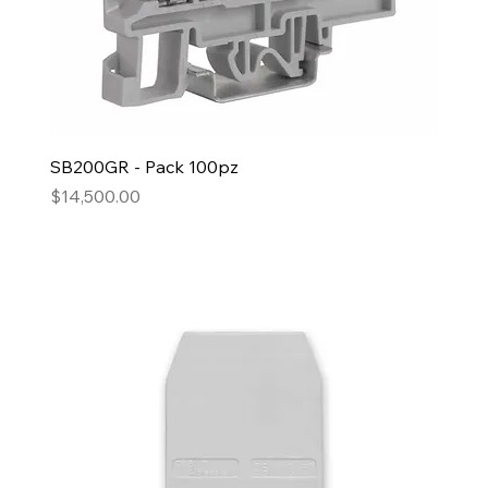
SB200GR - Pack 100pz
Precio
$14,500.00